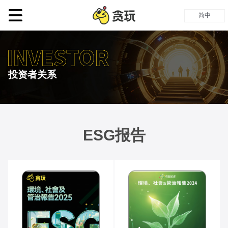
简中
投资者关系
ESG报告