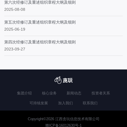
第六次经修订及重述组织章程大纲及细则
2025-08-08
第五次经修订及重述组织章程大纲及细则
2025-06-19
第四次经修订及重述组织章程大纲及细则
2023-09-27
集团介绍
核心业务
新闻动态
投资者关系
可持续发展
加入我们
联系我们
Copyright©2026 江西贪玩信息技术有限公司
赣ICP备16012630号-1