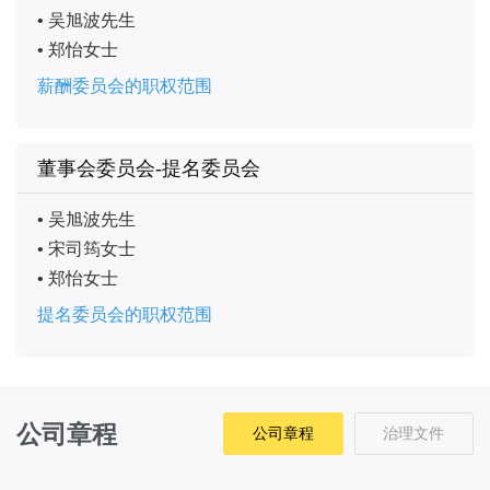
• 吴旭波先生
• 郑怡女士
薪酬委员会的职权范围
董事会委员会-提名委员会
• 吴旭波先生
• 宋司筠女士
• 郑怡女士
提名委员会的职权范围
公司章程
公司章程
治理文件